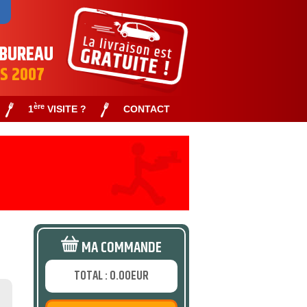
 BUREAU
IS 2007
ère
1
VISITE ?
CONTACT
MA COMMANDE
TOTAL : 0.00EUR