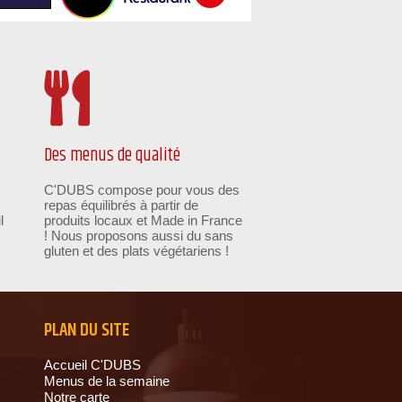
Des menus de qualité
C'DUBS compose pour vous des
repas équilibrés à partir de
l
produits locaux et Made in France
! Nous proposons aussi du sans
gluten et des plats végétariens !
PLAN DU SITE
Accueil C'DUBS
Menus de la semaine
Notre carte