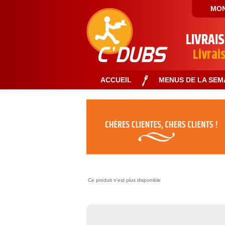
MON
LIVRAI
Livrai
ACCUEIL
MENUS DE LA SEM
Ce produit n'est plus disponible