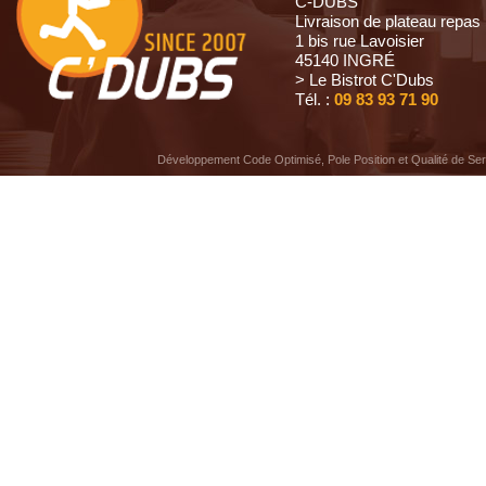
C-DUBS
Livraison de plateau repas
1 bis rue Lavoisier
45140 INGRÉ
> Le Bistrot C'Dubs
Tél. :
09 83 93 71 90
Développement Code Optimisé, Pole Position et Qualité de Se