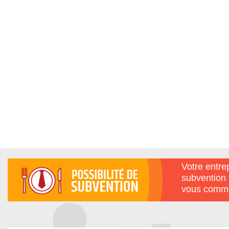
Votre entrep
subvention 
vous comme