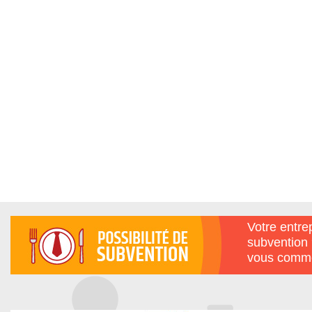
Votre entrep
subvention 
vous comme