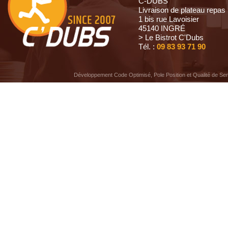
C-DUBS
Livraison de plateau repas
1 bis rue Lavoisier
45140 INGRÉ
> Le Bistrot C'Dubs
Tél. :
09 83 93 71 90
Développement Code Optimisé, Pole Position et Qualité de Se