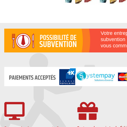
Votre entrep
subvention 
vous comme