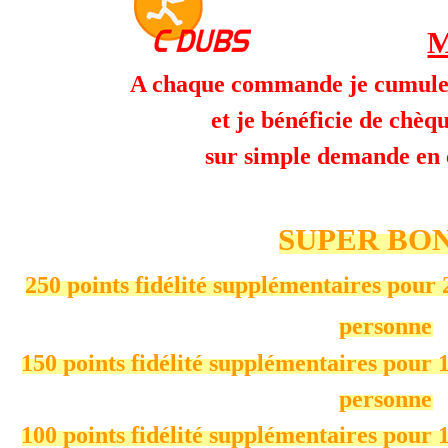
M
A chaque commande je cumule m
et je bénéficie de chèq
sur simple demande en
SUPER BO
250 points fidélité supplémentaires pour 
personne
150 points fidélité supplémentaires pour 1
personne
100 points fidélité supplémentaires pour 1